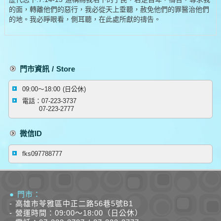
的面，轉離他們的惡行，我必從天上垂聽，赦免他們的罪醫治他們
的地。我必睜眼看，側耳聽，在此處所獻的禱告。
門市資訊 / Store
09:00～18:00 (日公休)
電話：07-223-3737
07-223-2777
微信ID
fks097788777
● 門市：
- 高雄市苓雅區中正二路56巷5號B1
- 營運時間：09:00～18:00（日公休）