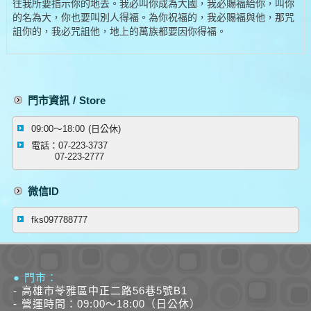
往我所要指示你的地去。我必叫你成為大國，我必賜福給你，叫你
的名為大，你也要叫別人得福。為你祝福的，我必賜福與他，那咒
詛你的，我必咒詛他，地上的萬族都要因你得福。
門市資訊 / Store
09:00～18:00 (日公休)
電話：07-223-3737
07-223-2777
微信ID
fks097788777
● 門市：
- 高雄市苓雅區中正二路56巷5號B1
- 營運時間：09:00～18:00（日公休）